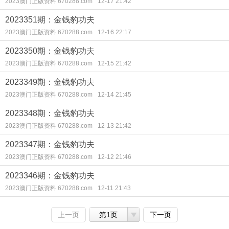
2023澳门正版资料 670288.com
12-17 21:42
2023351期：金钱豹功夫
2023澳门正版资料 670288.com
12-16 22:17
2023350期：金钱豹功夫
2023澳门正版资料 670288.com
12-15 21:42
2023349期：金钱豹功夫
2023澳门正版资料 670288.com
12-14 21:45
2023348期：金钱豹功夫
2023澳门正版资料 670288.com
12-13 21:42
2023347期：金钱豹功夫
2023澳门正版资料 670288.com
12-12 21:46
2023346期：金钱豹功夫
2023澳门正版资料 670288.com
12-11 21:43
上一页
第1页
下一页