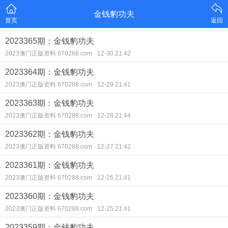
金钱豹功夫
首页
返回
2023365期：金钱豹功夫
2023澳门正版资料 670288.com
12-30 21:42
2023364期：金钱豹功夫
2023澳门正版资料 670288.com
12-29 21:41
2023363期：金钱豹功夫
2023澳门正版资料 670288.com
12-28 21:44
2023362期：金钱豹功夫
2023澳门正版资料 670288.com
12-27 21:42
2023361期：金钱豹功夫
2023澳门正版资料 670288.com
12-26 21:41
2023360期：金钱豹功夫
2023澳门正版资料 670288.com
12-25 21:41
2023359期：金钱豹功夫