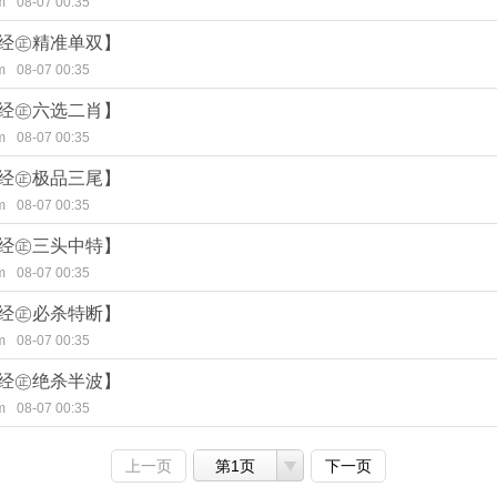
m
08-07 00:35
赌经㊣精准单双】
m
08-07 00:35
赌经㊣六选二肖】
m
08-07 00:35
赌经㊣极品三尾】
m
08-07 00:35
赌经㊣三头中特】
m
08-07 00:35
赌经㊣必杀特断】
m
08-07 00:35
赌经㊣绝杀半波】
m
08-07 00:35
上一页
第1页
下一页