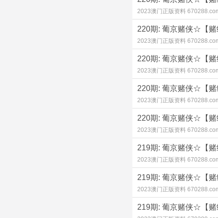
2023澳门正版资料 670288.co
220期: 葡京赌侠☆【
2023澳门正版资料 670288.co
220期: 葡京赌侠☆【
2023澳门正版资料 670288.co
220期: 葡京赌侠☆【
2023澳门正版资料 670288.co
220期: 葡京赌侠☆【
2023澳门正版资料 670288.co
219期: 葡京赌侠☆【
2023澳门正版资料 670288.co
219期: 葡京赌侠☆【
2023澳门正版资料 670288.co
219期: 葡京赌侠☆【