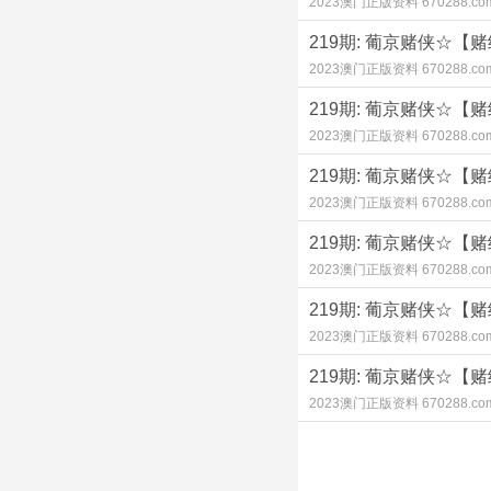
2023澳门正版资料 670288.co
219期: 葡京赌侠☆【
2023澳门正版资料 670288.co
219期: 葡京赌侠☆【
2023澳门正版资料 670288.co
219期: 葡京赌侠☆【
2023澳门正版资料 670288.co
219期: 葡京赌侠☆【
2023澳门正版资料 670288.co
219期: 葡京赌侠☆【
2023澳门正版资料 670288.co
219期: 葡京赌侠☆【
2023澳门正版资料 670288.co