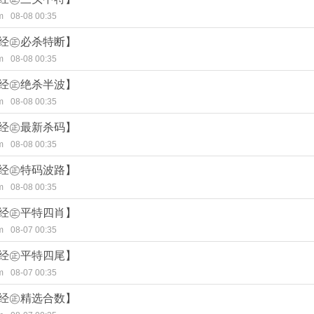
m
08-08 00:35
赌经㊣必杀特断】
m
08-08 00:35
赌经㊣绝杀半波】
m
08-08 00:35
赌经㊣最新杀码】
m
08-08 00:35
赌经㊣特码波路】
m
08-08 00:35
赌经㊣平特四肖】
m
08-07 00:35
赌经㊣平特四尾】
m
08-07 00:35
赌经㊣精选合数】