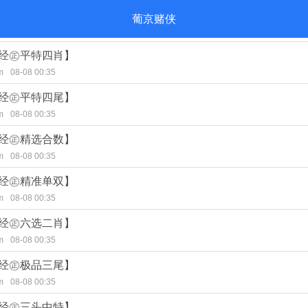
葡京赌侠
赌经㊣平特四肖】
m
08-08 00:35
赌经㊣平特四尾】
m
08-08 00:35
赌经㊣精选合数】
m
08-08 00:35
赌经㊣精准单双】
m
08-08 00:35
赌经㊣六选二肖】
m
08-08 00:35
赌经㊣极品三尾】
m
08-08 00:35
赌经㊣三头中特】