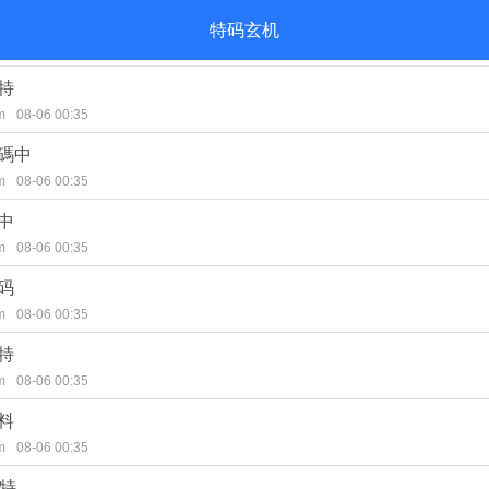
特码玄机
仲特
m
08-06 00:35
二碼中
m
08-06 00:35
肖中
m
08-06 00:35
平码
m
08-06 00:35
仲特
m
08-06 00:35
碼料
m
08-06 00:35
仲特