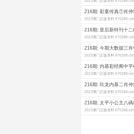
2023澳门正版资料 670288.co
216期: 彩童传真①肖
2023澳门正版资料 670288.co
216期: 皇后新特刊十
2023澳门正版资料 670288.co
216期: 今期大数据三
2023澳门正版资料 670288.co
216期: 内慕彩经阁中
2023澳门正版资料 670288.co
216期: 玖龙内慕二肖
2023澳门正版资料 670288.co
216期: 太平小公主八
2023澳门正版资料 670288.co