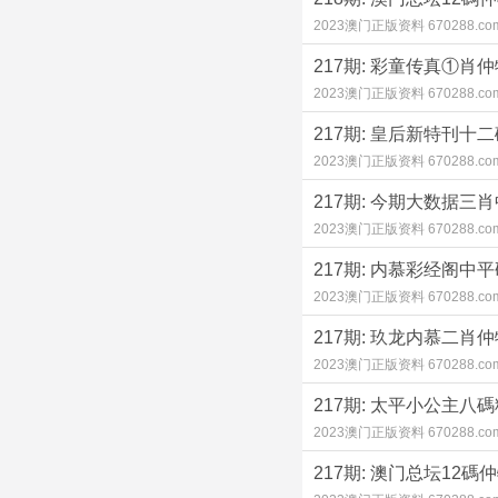
2023澳门正版资料 670288.co
217期: 彩童传真①肖
2023澳门正版资料 670288.co
217期: 皇后新特刊十
2023澳门正版资料 670288.co
217期: 今期大数据三
2023澳门正版资料 670288.co
217期: 内慕彩经阁中
2023澳门正版资料 670288.co
217期: 玖龙内慕二肖
2023澳门正版资料 670288.co
217期: 太平小公主八
2023澳门正版资料 670288.co
217期: 澳门总坛12碼