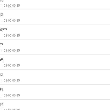
m
08-06 00:35
仲特
m
08-05 00:35
二碼中
m
08-05 00:35
肖中
m
08-05 00:35
平码
m
08-05 00:35
仲特
m
08-05 00:35
碼料
m
08-05 00:35
仲特