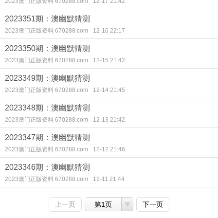
2023澳门正版资料 670288.com
12-17 21:42
2023351期：澳幽默猜测
2023澳门正版资料 670288.com
12-16 22:17
2023350期：澳幽默猜测
2023澳门正版资料 670288.com
12-15 21:42
2023349期：澳幽默猜测
2023澳门正版资料 670288.com
12-14 21:45
2023348期：澳幽默猜测
2023澳门正版资料 670288.com
12-13 21:42
2023347期：澳幽默猜测
2023澳门正版资料 670288.com
12-12 21:46
2023346期：澳幽默猜测
2023澳门正版资料 670288.com
12-11 21:44
上一页
第1页
下一页