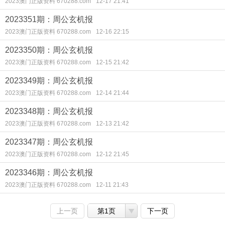
2023澳门正版资料 670288.com
12-17 21:41
2023351期：周公玄机报
2023澳门正版资料 670288.com
12-16 22:15
2023350期：周公玄机报
2023澳门正版资料 670288.com
12-15 21:42
2023349期：周公玄机报
2023澳门正版资料 670288.com
12-14 21:44
2023348期：周公玄机报
2023澳门正版资料 670288.com
12-13 21:42
2023347期：周公玄机报
2023澳门正版资料 670288.com
12-12 21:45
2023346期：周公玄机报
2023澳门正版资料 670288.com
12-11 21:43
上一页
第1页
下一页