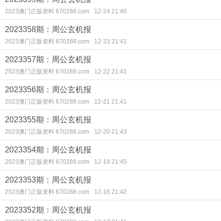
2023澳门正版资料 670288.com
12-24 21:40
2023358期：周公玄机报
2023澳门正版资料 670288.com
12-23 21:41
2023357期：周公玄机报
2023澳门正版资料 670288.com
12-22 21:41
2023356期：周公玄机报
2023澳门正版资料 670288.com
12-21 21:41
2023355期：周公玄机报
2023澳门正版资料 670288.com
12-20 21:43
2023354期：周公玄机报
2023澳门正版资料 670288.com
12-19 21:45
2023353期：周公玄机报
2023澳门正版资料 670288.com
12-18 21:42
2023352期：周公玄机报