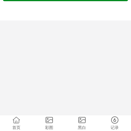
首页
彩图
黑白
记录