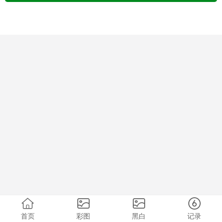
首页
彩图
黑白
记录