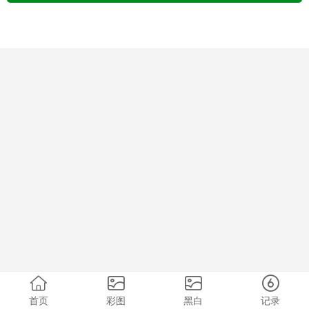
首页
彩图
黑白
记录